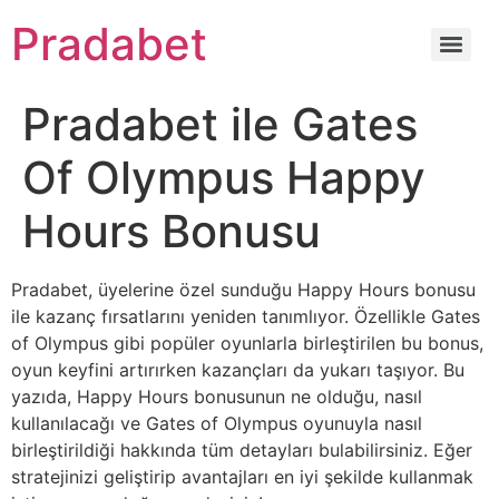
Pradabet
Pradabet ile Gates
Of Olympus Happy
Hours Bonusu
Pradabet, üyelerine özel sunduğu Happy Hours bonusu
ile kazanç fırsatlarını yeniden tanımlıyor. Özellikle Gates
of Olympus gibi popüler oyunlarla birleştirilen bu bonus,
oyun keyfini artırırken kazançları da yukarı taşıyor. Bu
yazıda, Happy Hours bonusunun ne olduğu, nasıl
kullanılacağı ve Gates of Olympus oyunuyla nasıl
birleştirildiği hakkında tüm detayları bulabilirsiniz. Eğer
stratejinizi geliştirip avantajları en iyi şekilde kullanmak