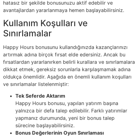
hatasız bir şekilde bonusunuzu aktif edebilir ve
avantajlardan yararlanmaya hemen başlayabilirsiniz.
Kullanım Koşulları ve
Sınırlamalar
Happy Hours bonusunu kullandığınızda kazançlarınızı
artırmak adına birçok fırsat elde edersiniz. Ancak bu
fırsatlardan yararlanırken belirli kurallara ve sınırlamalara
dikkat etmek, gereksiz sorunlarla karşılaşmamak adına
oldukça önemlidir. Aşağıda en önemli kullanım koşulları
ve sınırlamalar listelenmiştir:
Tek Seferde Aktarım
Happy Hours bonusu, yapılan yatırım başına
yalnızca bir defa talep edilebilir. Farklı yatırımlar
yapmanız durumunda, yeni bir bonus talep
sürecine başlayabilirsiniz.
Bonus Değerlerinin Oyun Sınırlaması