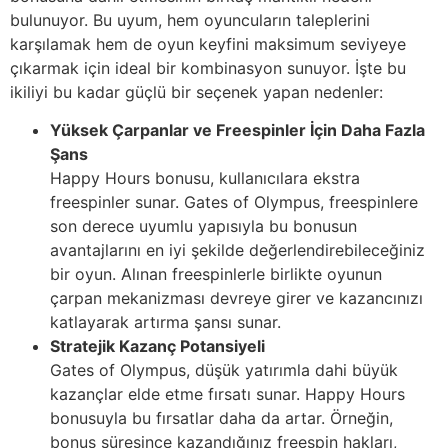
bulunuyor. Bu uyum, hem oyuncuların taleplerini
karşılamak hem de oyun keyfini maksimum seviyeye
çıkarmak için ideal bir kombinasyon sunuyor. İşte bu
ikiliyi bu kadar güçlü bir seçenek yapan nedenler:
Yüksek Çarpanlar ve Freespinler İçin Daha Fazla
Şans
Happy Hours bonusu, kullanıcılara ekstra
freespinler sunar. Gates of Olympus, freespinlere
son derece uyumlu yapısıyla bu bonusun
avantajlarını en iyi şekilde değerlendirebileceğiniz
bir oyun. Alınan freespinlerle birlikte oyunun
çarpan mekanizması devreye girer ve kazancınızı
katlayarak artırma şansı sunar.
Stratejik Kazanç Potansiyeli
Gates of Olympus, düşük yatırımla dahi büyük
kazançlar elde etme fırsatı sunar. Happy Hours
bonusuyla bu fırsatlar daha da artar. Örneğin,
bonus süresince kazandığınız freespin hakları,