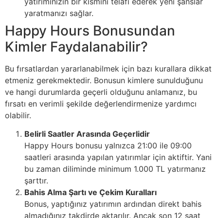
yatırımınızın bir kısmını telafi ederek yeni şanslar
yaratmanızı sağlar.
Happy Hours Bonusundan
Kimler Faydalanabilir?
Bu fırsatlardan yararlanabilmek için bazı kurallara dikkat
etmeniz gerekmektedir. Bonusun kimlere sunulduğunu
ve hangi durumlarda geçerli olduğunu anlamanız, bu
fırsatı en verimli şekilde değerlendirmenize yardımcı
olabilir.
Belirli Saatler Arasında Geçerlidir
Happy Hours bonusu yalnızca 21:00 ile 09:00
saatleri arasında yapılan yatırımlar için aktiftir. Yani
bu zaman diliminde minimum 1.000 TL yatırmanız
şarttır.
Bahis Alma Şartı ve Çekim Kuralları
Bonus, yaptığınız yatırımın ardından direkt bahis
almadığınız takdirde aktarılır. Ancak son 12 saat